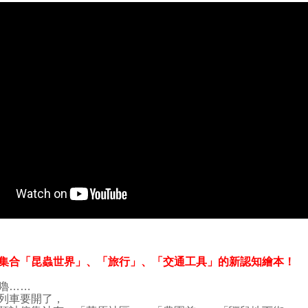
集合「昆蟲世界」、「旅行」、「交通工具」的新認知繪本！
嚕……
列車要開了，