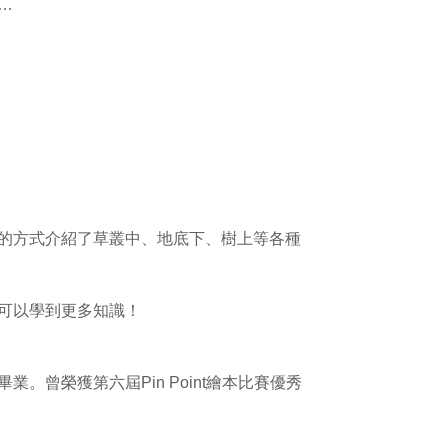
…
的方式介紹了草叢中、地底下、樹上等各種
可以學到更多知識！
榮獲第六屆Pin Point繪本比賽優秀