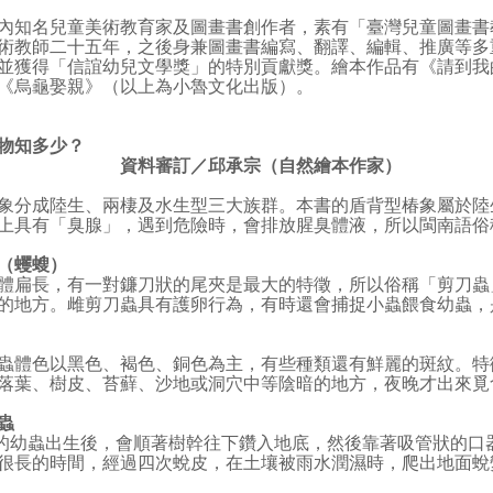
名兒童美術教育家及圖畫書創作者，素有「臺灣兒童圖畫書
術教師二十五年，之後身兼圖畫書編寫、翻譯、編輯、推廣等多
並獲得「信誼幼兒文學獎」的特別貢獻獎。繪本作品有《請到我
《烏龜娶親》（以上為小魯文化出版）。
物知多少？
資料審訂／邱承宗（自然繪本作家）
成陸生、兩棲及水生型三大族群。本書的盾背型椿象屬於陸
上具有「臭腺」，遇到危險時，會排放腥臭體液，所以閩南語俗
（蠼螋）
長，有一對鐮刀狀的尾夾是最大的特徵，所以俗稱「剪刀蟲
的地方。雌剪刀蟲具有護卵行為，有時還會捕捉小蟲餵食幼蟲，
色以黑色、褐色、銅色為主，有些種類還有鮮麗的斑紋。特
落葉、樹皮、苔蘚、沙地或洞穴中等陰暗的地方，夜晚才出來覓
蟲
蟲出生後，會順著樹幹往下鑽入地底，然後靠著吸管狀的口器
很長的時間，經過四次蛻皮，在土壤被雨水潤濕時，爬出地面蛻