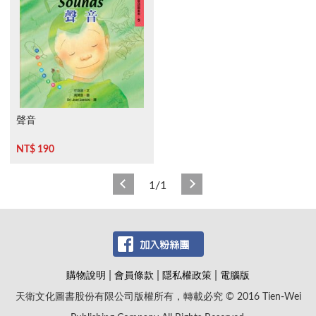
聲音
NT$ 190
1/1
|
|
|
購物說明
會員條款
隱私權政策
電腦版
天衛文化圖書股份有限公司版權所有，轉載必究 © 2016 Tien-Wei