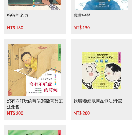
爸爸的老師
我還得哭
NT$ 180
NT$ 190
沒有不好玩的時候(絕版商品無
我屬豬(絕版商品無法銷售)
法銷售)
NT$ 200
NT$ 200