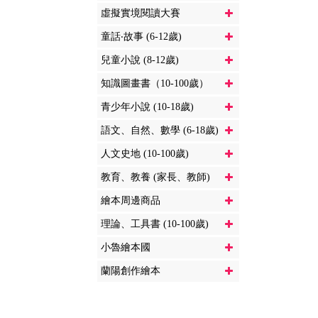
虛擬實境閱讀大賽
童話‧故事 (6-12歲)
兒童小說 (8-12歲)
知識圖畫書（10-100歲）
青少年小說 (10-18歲)
語文、自然、數學 (6-18歲)
人文史地 (10-100歲)
教育、教養 (家長、教師)
繪本周邊商品
理論、工具書 (10-100歲)
小魯繪本國
蘭陽創作繪本