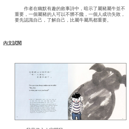
作者在幽默有趣的敘事詩中，暗示了屬豬屬牛並不
重要，一個屬豬的人可以不髒不饞，一個人成功失敗，
要先認識自己，了解自己，比屬牛屬馬都重要。
內文試閱