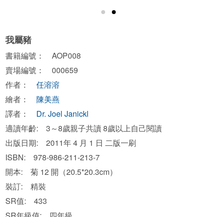
我屬豬
書籍編號： AOP008
賣場編號： 000659
作者：
任溶溶
繪者：
陳美燕
譯者：
Dr. Joel Janickl
適讀年齡: 3～8歲親子共讀 8歲以上自己閱讀
出版日期: 2011年 4 月 1 日 二版一刷
ISBN: 978-986-211-213-7
開本: 菊 12 開（20.5*20.3cm）
裝訂: 精裝
SR值: 433
SR年級值: 四年級