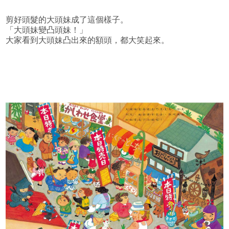
剪好頭髮的大頭妹成了這個樣子。
「大頭妹變凸頭妹！」
大家看到大頭妹凸出來的額頭，都大笑起來。