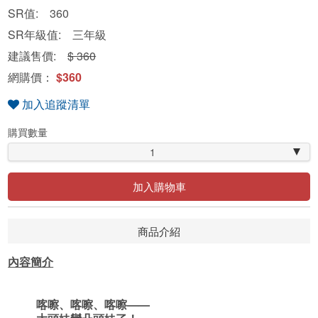
SR值: 360
SR年級值: 三年級
建議售價:
$ 360
網購價：
$360
加入追蹤清單
購買數量
1
加入購物車
商品介紹
內容簡介
喀嚓、喀嚓、喀嚓——