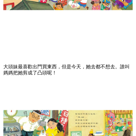
大頭妹最喜歡出門買東西，但是今天，她去都不想去。誰叫
媽媽把她剪成了凸頭呢！