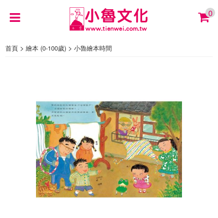
0
>
>
首頁
繪本 (0-100歲)
小魯繪本時間