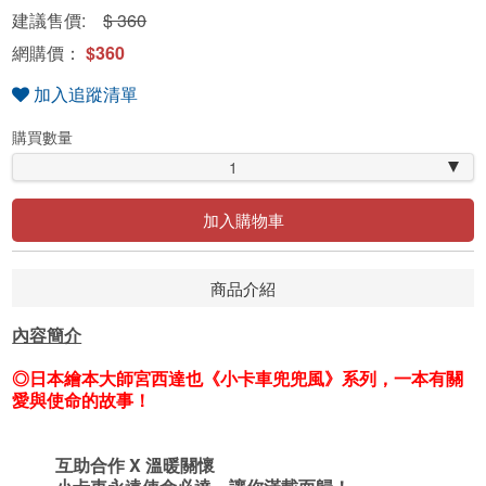
建議售價:
$ 360
網購價：
$360
加入追蹤清單
購買數量
1
加入購物車
商品介紹
內容簡介
◎日本繪本大師宮西達也《小卡車兜兜風》系列，一本有關
愛與使命的故事！
互助合作 X 溫暖關懷