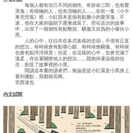
每個人都有自己不同的個性。有拚命三郎，也有愛
哭鬼；有積極的人，也有消極的人……在前一集《小卡
車兜兜風》裡，小紅原本是個有點膽小的愛哭鬼，不
過，他在大家的協助下逐漸成長了。而在這次的故事
中，出現了一個個性有點彆扭、驕傲又自負的小傢伙小
黑。
人的心中，往往存在各式各樣的念頭，不僅有正直
的想法，有時候會有點壞心眼、有時候會驕傲、有時候
也會有點洋洋得意；但是，在這樣的心中，也會充滿了
溫柔，存在著關懷他人的想法……我抱持著這樣的信
念，創造了故事裡的小黑。
閱讀這本書的讀者們，無論是從小紅還是小黑身上
看到優點，我都很高興。
宮西達也
內文試閱