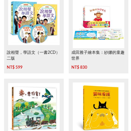
說相聲，學語文（一書2CD）
成田雅子繪本集：紗娜的童趣
二版
世界
NT$ 599
NT$ 830