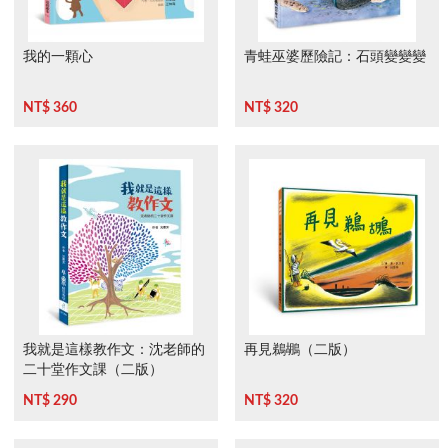
我的一顆心
青蛙巫婆歷險記：石頭變變變
NT$ 360
NT$ 320
我就是這樣教作文：沈老師的
再見鵜鶘（二版）
二十堂作文課（二版）
NT$ 290
NT$ 320