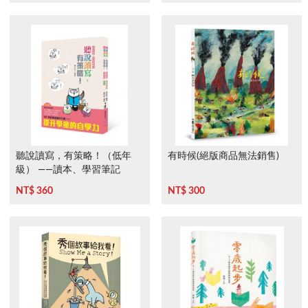
聽說讀寫，有策略！（低年
有時候(絕版商品無法銷售)
級） ——讀本、學習筆記
NT$ 360
NT$ 300