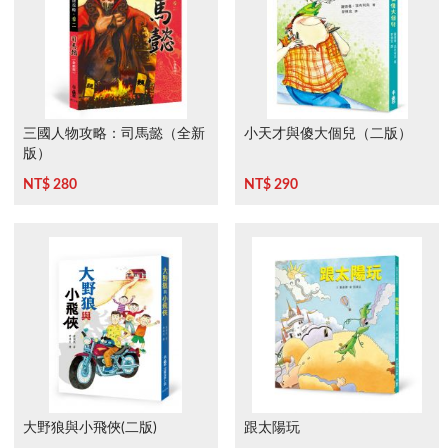
三國人物攻略：司馬懿（全新
小天才與傻大個兒（二版）
版）
NT$ 280
NT$ 290
大野狼與小飛俠(二版)
跟太陽玩