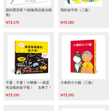
誰的聲音呢？(絕版商品無法銷
我的放牛班（二版）
售)
NT$ 270
NT$ 280
不要，不要！小豬豬──就是
小泰的小小貓（三版）
有這樣的孩子呢！ 太棒了！
小豬豬
NT$ 290
NT$ 290