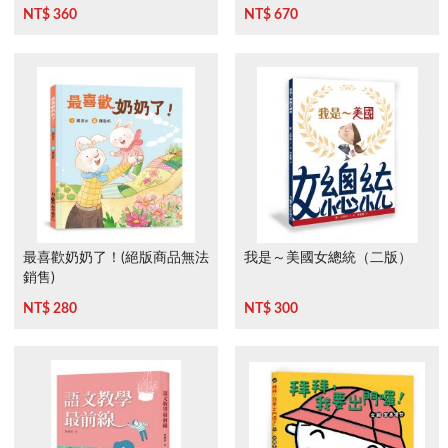
下》
NT$ 360
NT$ 670
最喜歡奶奶了！(絕版商品無法
我是～美國女總統（二版）
銷售)
NT$ 280
NT$ 300