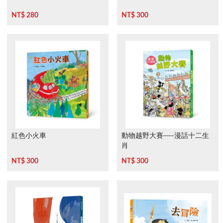
NT$ 280
NT$ 300
紅色小火車
動物越野大賽──漫話十二生
肖
NT$ 300
NT$ 300