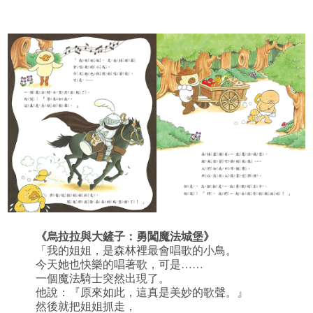
《
烏拉拉與大鏟子：勇闖魔法城堡
》
「我的姐姐，是森林裡最會唱歌的小鳥。
今天她也快樂的唱著歌，可是……
一個魔法騎士突然出現了。
他說：『原來如此，這真是美妙的歌聲。』
然後就把姐姐抓走，