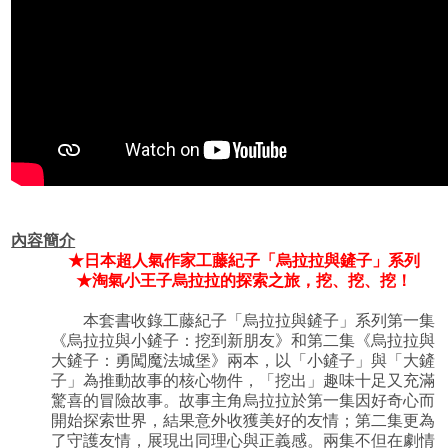
內容簡介
★日本超人氣作家工藤紀子「烏拉拉與鏟子」系列
★淘氣小王子烏拉拉的探索之旅，挖、挖、挖！
本套書收錄工藤紀子「烏拉拉與鏟子」系列第一集
《烏拉拉與小鏟子：挖到新朋友》和第二集《烏拉拉與
大鏟子：勇闖魔法城堡》兩本，以「小鏟子」與「大鏟
子」為推動故事的核心物件，「挖出」趣味十足又充滿
驚喜的冒險故事。故事主角烏拉拉於第一集因好奇心而
開始探索世界，結果意外收獲美好的友情；第二集更為
了守護友情，展現出同理心與正義感。兩集不但在劇情