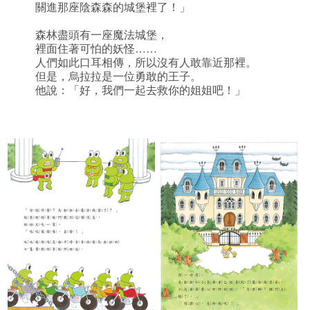
關進那座陰森森的城堡裡了！」
森林盡頭有一座魔法城堡，
裡面住著可怕的妖怪……
人們如此口耳相傳，所以沒有人敢靠近那裡。
但是，烏拉拉是一位勇敢的王子。
他說：「好，我們一起去救你的姐姐吧！」