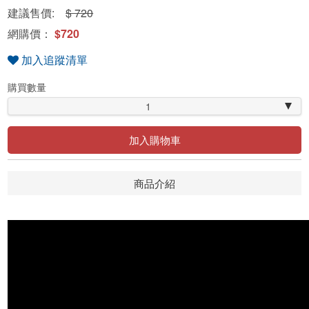
建議售價:
$ 720
網購價：
$720
加入追蹤清單
購買數量
1
加入購物車
商品介紹