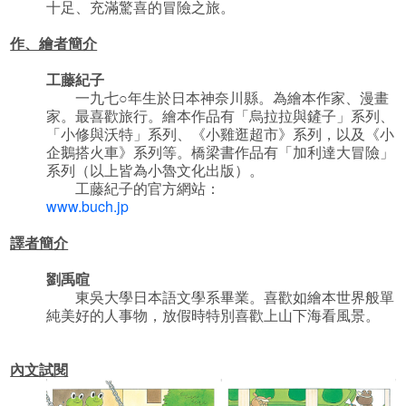
十足、充滿驚喜的冒險之旅。
作、繪者簡介
工藤紀子
一九七○年生於日本神奈川縣。為繪本作家、漫畫
家。最喜歡旅行。繪本作品有「烏拉拉與鏟子」系列、
「小修與沃特」系列、《小雞逛超市》系列，以及《小
企鵝搭火車》系列等。橋梁書作品有「加利達大冒險」
系列（以上皆為小魯文化出版）。
工藤紀子的官方網站：
www.buch.jp
譯者簡介
劉禹暄
東吳大學日本語文學系畢業。喜歡如繪本世界般單
純美好的人事物，放假時特別喜歡上山下海看風景。
內文試閱