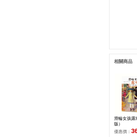
相關商品
滑輪女孩露
版）
3
優惠價：