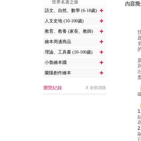
世界名著之旅
內容簡
語文、自然、數學 (6-18歲)
人文史地 (10-100歲)
教育、教養 (家長、教師)
繪本周邊商品
理論、工具書 (10-100歲)
小魯繪本國
蘭陽創作繪本
瀏覽紀錄
X 全部清除
1
2