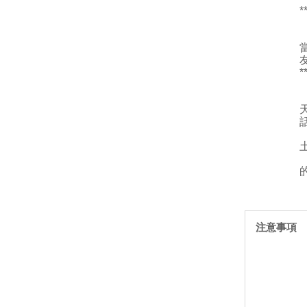
*
*
注意事項