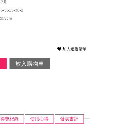
年7月
86-5513-38-2
20.9cm
加入追蹤清單
放入購物車
得獎紀錄
使用心得
發表書評