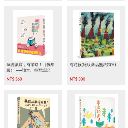
聽說讀寫，有策略！（低年
有時候(絕版商品無法銷售)
級） ——讀本、學習筆記
NT$ 360
NT$ 300