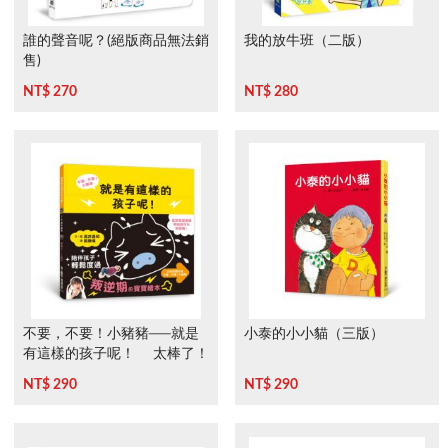
誰的聲音呢？(絕版商品無法銷
我的放牛班（二版）
售)
NT$ 270
NT$ 280
不要，不要！小豬豬──就是
小泰的小小貓（三版）
有這樣的孩子呢！ 太棒了！
小豬豬
NT$ 290
NT$ 290