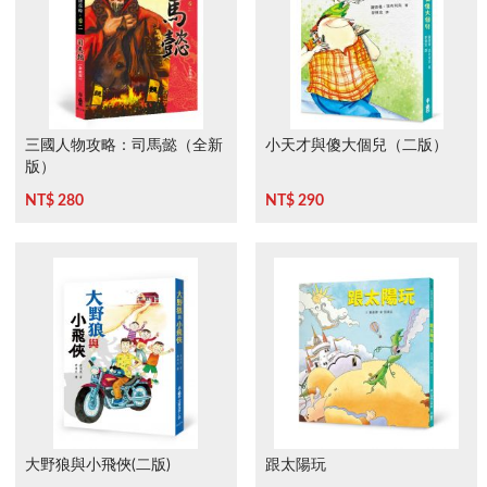
三國人物攻略：司馬懿（全新
小天才與傻大個兒（二版）
版）
NT$ 280
NT$ 290
大野狼與小飛俠(二版)
跟太陽玩