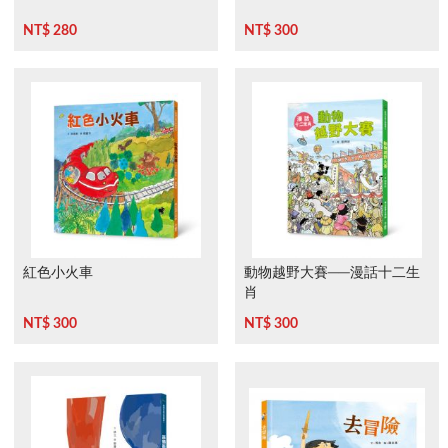
NT$ 280
NT$ 300
紅色小火車
動物越野大賽──漫話十二生
肖
NT$ 300
NT$ 300