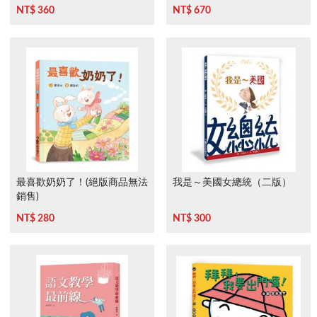
下》
NT$ 360
NT$ 670
最喜歡奶奶了！(絕版商品無法
我是～美國女總統（二版）
銷售)
NT$ 280
NT$ 300