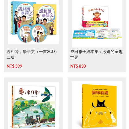
說相聲，學語文（一書2CD）
成田雅子繪本集：紗娜的童趣
二版
世界
NT$ 599
NT$ 830