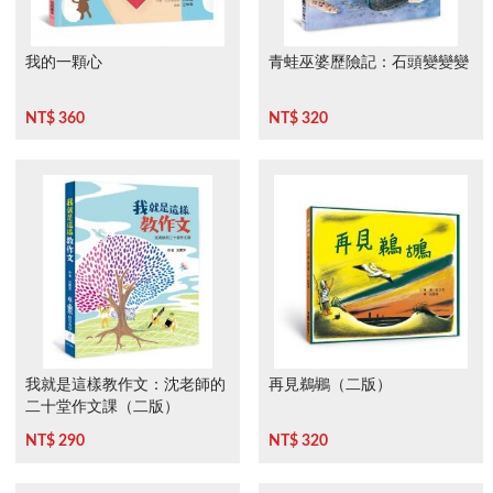
我的一顆心
青蛙巫婆歷險記：石頭變變變
NT$ 360
NT$ 320
我就是這樣教作文：沈老師的
再見鵜鶘（二版）
二十堂作文課（二版）
NT$ 290
NT$ 320