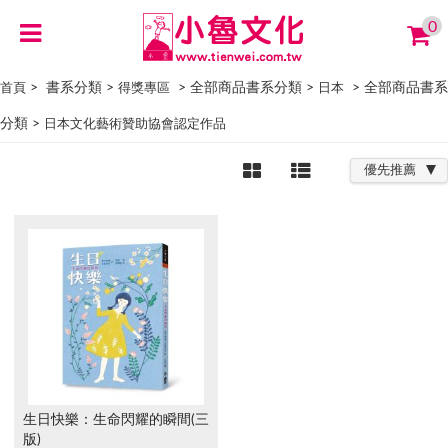
0
> 書系分類 >
> 全部商品書系分類 >
> 全部商品書系
首頁
得獎專區
日本
分類 >
日本文化藝術贊助協會認定作品
優先推薦
生日快樂：生命閃耀的瞬間(三
版)