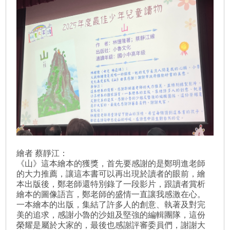
繪者 蔡靜江：
《山》這本繪本的獲獎，首先要感謝的是鄭明進老師
的大力推薦，讓這本書可以再出現於讀者的眼前，繪
本出版後，鄭老師還特別錄了一段影片，跟讀者賞析
繪本的圖像語言，鄭老師的盛情一直讓我感激在心。
一本繪本的出版，集結了許多人的創意、執著及對完
美的追求，感謝小魯的沙姐及堅強的編輯團隊，這份
榮耀是屬於大家的，最後也感謝評審委員們，謝謝大