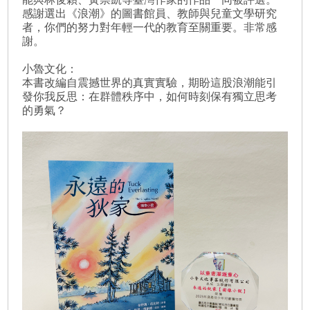
感謝選出《浪潮》的圖書館員、教師與兒童文學研究
者，你們的努力對年輕一代的教育至關重要。非常感
謝。
小魯文化：
本書改編自震撼世界的真實實驗，期盼這股浪潮能引
發你我反思：在群體秩序中，如何時刻保有獨立思考
的勇氣？