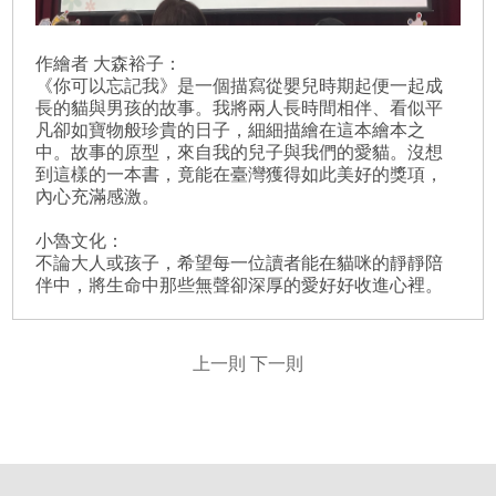
作繪者 大森裕子：
《你可以忘記我》是一個描寫從嬰兒時期起便一起成
長的貓與男孩的故事。我將兩人長時間相伴、看似平
凡卻如寶物般珍貴的日子，細細描繪在這本繪本之
中。故事的原型，來自我的兒子與我們的愛貓。沒想
到這樣的一本書，竟能在臺灣獲得如此美好的獎項，
內心充滿感激。
小魯文化：
不論大人或孩子，希望每一位讀者能在貓咪的靜靜陪
伴中，將生命中那些無聲卻深厚的愛好好收進心裡。
上一則
下一則