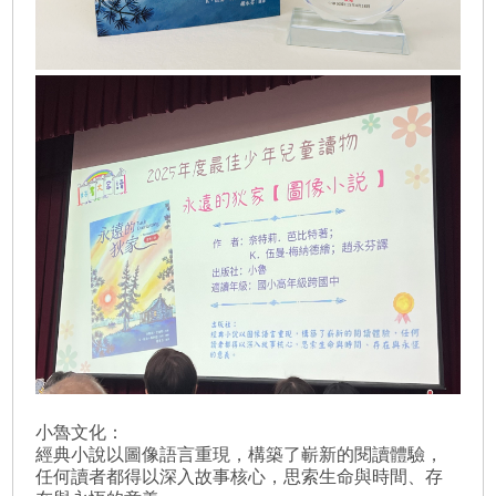
小魯文化：
經典小說以圖像語言重現，構築了嶄新的閱讀體驗，
任何讀者都得以深入故事核心，思索生命與時間、存