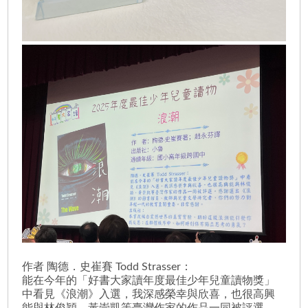
作者 陶德．史崔賽 Todd Strasser：
能在今年的「好書大家讀年度最佳少年兒童讀物獎」
中看見《浪潮》入選，我深感榮幸與欣喜，也很高興
能與林俊穎、黃崇凱等臺灣作家的作品一同被評選。