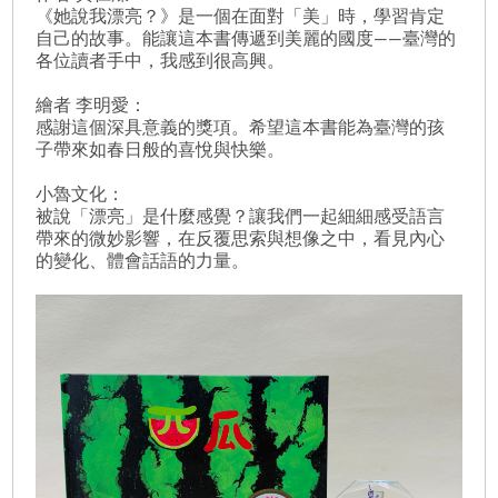
《她說我漂亮？》是一個在面對「美」時，學習肯定
自己的故事。能讓這本書傳遞到美麗的國度——臺灣的
各位讀者手中，我感到很高興。
繪者 李明愛：
感謝這個深具意義的獎項。希望這本書能為臺灣的孩
子帶來如春日般的喜悅與快樂。
小魯文化：
被說「漂亮」是什麼感覺？讓我們一起細細感受語言
帶來的微妙影響，在反覆思索與想像之中，看見內心
的變化、體會話語的力量。