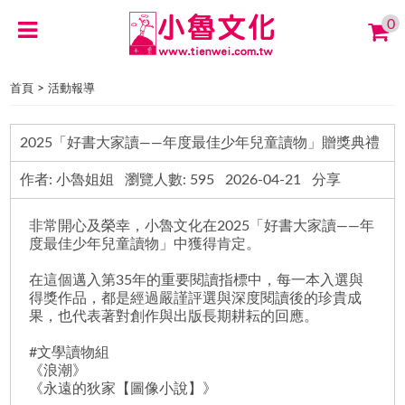
0
>
首頁
活動報導
2025「好書大家讀——年度最佳少年兒童讀物」贈獎典禮
作者: 小魯姐姐 瀏覽人數: 595 2026-04-21 分享
非常開心及榮幸，小魯文化在2025「好書大家讀——年
度最佳少年兒童讀物」中獲得肯定。
在這個邁入第35年的重要閱讀指標中，每一本入選與
得獎作品，都是經過嚴謹評選與深度閱讀後的珍貴成
果，也代表著對創作與出版長期耕耘的回應。
#文學讀物組
《浪潮》
《永遠的狄家【圖像小說】》