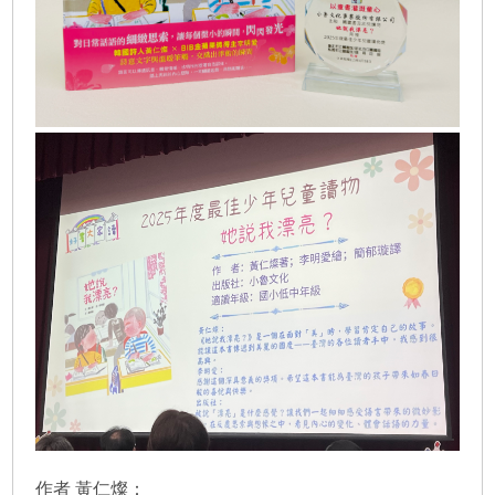
作者 黃仁燦：