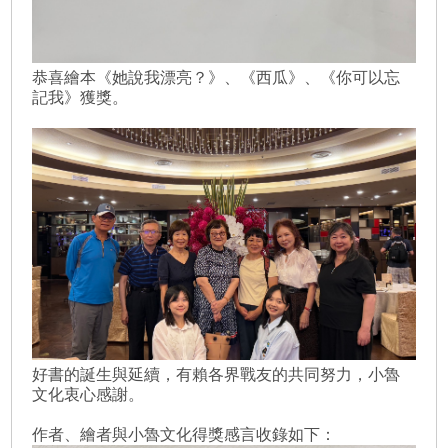
恭喜繪本《她說我漂亮？》、《西瓜》、《你可以忘
記我》獲獎。
好書的誕生與延續，有賴各界戰友的共同努力，小魯
文化衷心感謝。
作者、繪者與小魯文化得獎感言收錄如下：