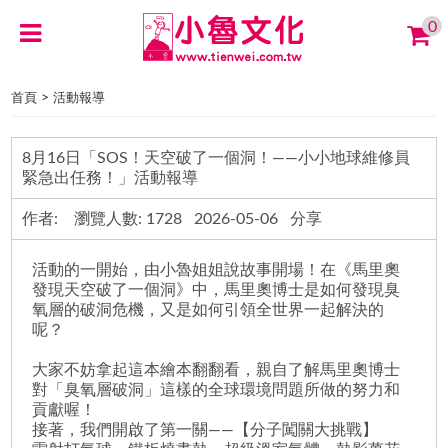
0
>
首頁
活動報導
8月16日「SOS！天空破了一個洞！——小小地球維修員
緊急出任務！」活動報導
作者: 瀏覽人數: 1728 2026-05-06 分享
活動的一開始，由小魯姐姐說故事開場！在《馬里奧
發現天空破了一個洞》中，馬里奧博士是如何發現臭
氧層的破洞危機，又是如何引領全世界一起解決的
呢？
大家不妨拿起這本繪本翻翻看，親自了解馬里奧博士
對「臭氧層破洞」這樣的全球環境問題所做的努力和
貢獻喔！
接著，我們開啟了第一關——【分子闖關大挑戰】