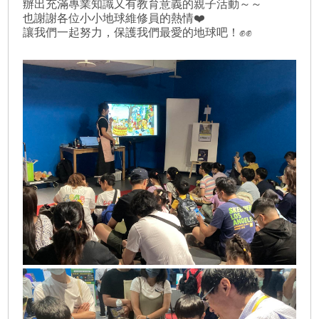
辦出充滿專業知識又有教育意義的親子活動～～
也謝謝各位小小地球維修員的熱情❤️‍
讓我們一起努力，保護我們最愛的地球吧！✊✊