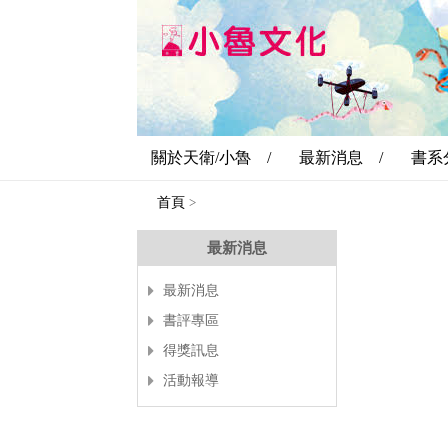
關於天衛/小魯 /
最新消息 /
書系
首頁
>
最新消息
最新消息
書評專區
得獎訊息
活動報導