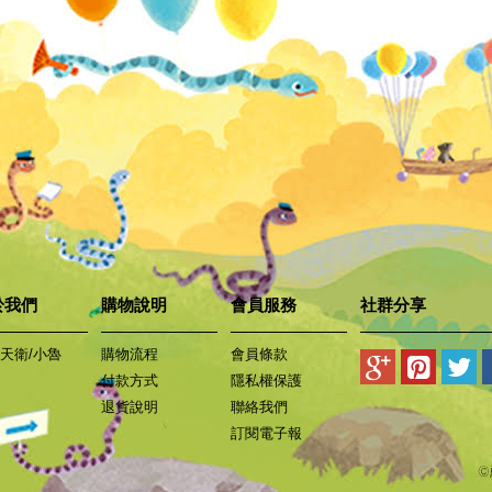
於我們
購物說明
會員服務
社群分享
天衛/小魯
購物流程
會員條款
付款方式
隱私權保護
退貨說明
聯絡我們
訂閱電子報