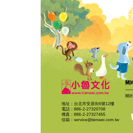
關
關於
地址：台北市安居街6號12樓
電話：886-2-27320708
傳真：886-2-27327455
信箱：
service@tienwei.com.tw