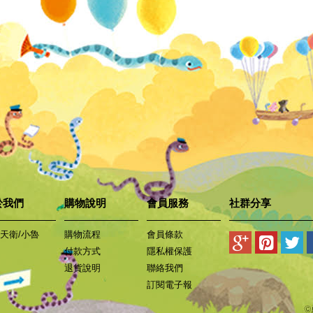
於我們
購物說明
會員服務
社群分享
天衛/小魯
購物流程
會員條款
付款方式
隱私權保護
退貨說明
聯絡我們
訂閱電子報