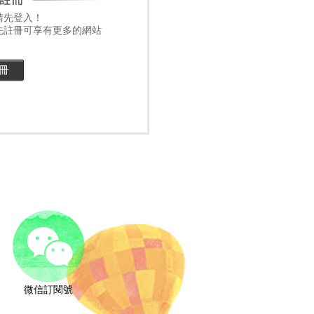
請先登入！
先註冊可享有更多的網站
微信訂閱號