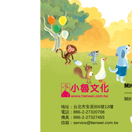
關
關於
地址：台北市安居街6號12樓
電話：886-2-27320708
傳真：886-2-27327455
信箱：
service@tienwei.com.tw